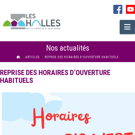
N
Nos actualités
HOME
ARTICLES
REPRISE DES HORAIRES D'OUVERTURE HABITUELS
REPRISE DES HORAIRES D’OUVERTURE
HABITUELS