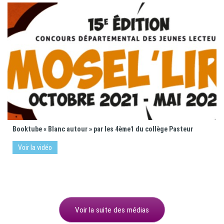
Booktube « Blanc autour » par les 4ème1 du collège Pasteur
Voir la vidéo
Voir la suite des médias